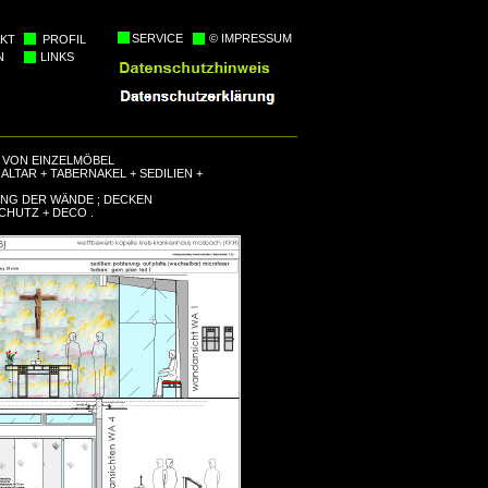
SERVICE
© IMPRESSUM
KT
PROFIL
N
LINKS
VON EINZELMÖBEL
: ALTAR + TABERNAKEL + SEDILIEN +
NG DER WÄNDE ; DECKEN
HUTZ + DECO .