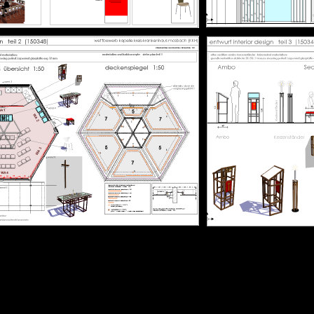
IE DEN
 LADEN