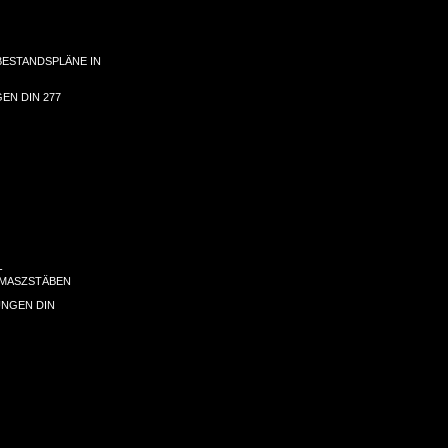
BESTANDSPLÄNE IN
EN DIN 277
-
 MASZSTÄBEN
UNGEN DIN