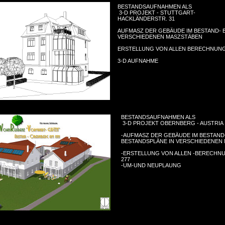
BESTANDSAUFNAHMEN ALS
3-D PROJEKT - STUTTGART-
HACKLÄNDERSTR. 31
AUFMASZ DER GEBÄUDE IM BESTAND- 
VERSCHIEDENEN MASZSTÄBEN
ERSTELLUNG VON ALLEN BERECHNUNG
3-D AUFNAHME
BESTANDSAUFNAHMEN ALS
3-D PROJEKT OBERNBERG - AUSTRIA
-AUFMASZ DER GEBÄUDE IM BESTAND
BESTANDSPLÄNE IN VERSCHIEDENEN
-ERSTELLUNG VON ALLEN -BERECHN
277
-UM-UND NEUPLAUNG