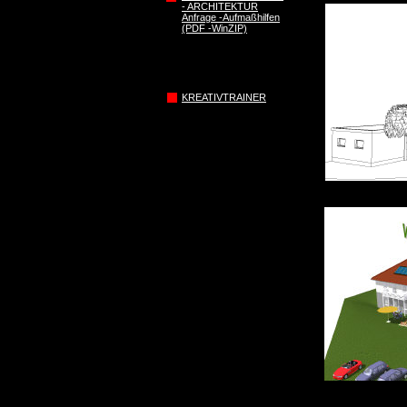
- ARCHITEKTUR
Anfrage -Aufmaßhilfen
(PDF -WinZIP)
KREATIVTRAINER