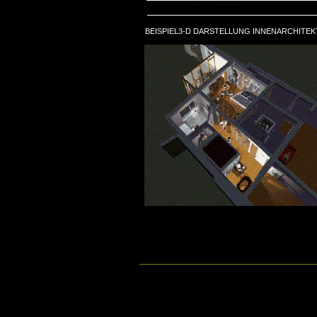
BEISPIEL3-D DARSTELLUNG INNENARCHITE