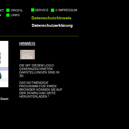
SERVICE
© IMPRESSUM
KT
PROFIL
N
LINKS
HINWEIS
DIE MIT DIESEM LOGO
GEKENNZEICHNETEN
DARSTELLUNGEN SIND IN
3D.
DAS NOTWENDIGE
PROGRAMM FÜR IHREN
BROWSER KÖNNEN SIE AUF
DER DOWNLOAD-SEITE
.
HERUNTERLADEN *
-Datei