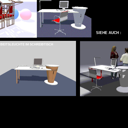
SIEHE AUCH :
RBEITSLEUCHTE IM SCHREIBTISCH