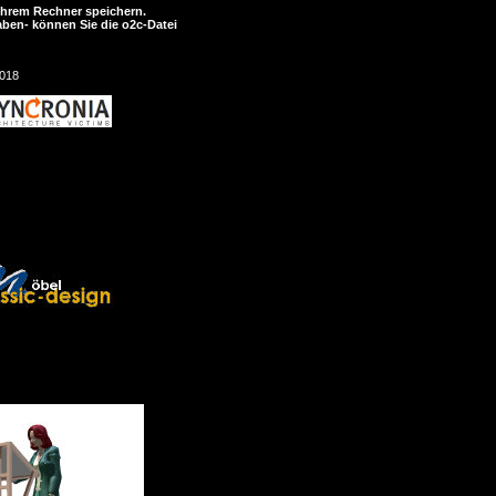
Ihrem Rechner speichern.
aben- können Sie die o2c-Datei
018