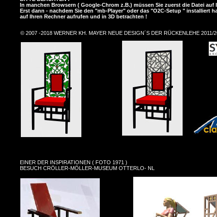
In manchen Browsern ( Google-Chrom z.B.) müssen Sie zuerst die Datei auf 
Erst dann - nachdem Sie den "mb-Player" oder das "O2C-Setup " installiert h
auf Ihren Rechner aufrufen und in 3D betrachten !
© 2007 -2018 WERNER KH. MAYER NEUE DESIGN´S DER RÜCKENLEHE 2011/2
EINER DER INSPIRATIONEN ( FOTO 1971 )
BESUCH CRÖLLER-MÖLLER-MUSEUM OTTERLO- NL