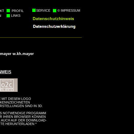
SERVICE
© IMPRESSUM
KT
PROFIL
N
LINKS
 mayer w.kh.mayer
NWEIS
E MIT DIESEM LOGO
KENNZEICHNETEN
RSTELLUNGEN SIND IN 3D.
S NOTWENDIGE PROGRAMM
R IHREN BROWSER KÖNNEN
E AUCH AUF DER DOWNLOAD-
ITE HERUNTERLADEN *